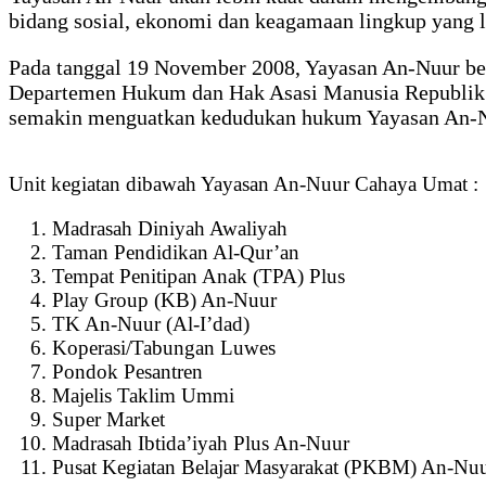
bidang sosial, ekonomi dan keagamaan lingkup yang l
Pada tanggal 19 November 2008, Yayasan An-Nuur ber
Departemen Hukum dan Hak Asasi Manusia Republik In
semakin menguatkan kedudukan hukum Yayasan An-
Unit kegiatan dibawah Yayasan An-Nuur Cahaya Umat :
Madrasah Diniyah Awaliyah
Taman Pendidikan Al-Qur’an
Tempat Penitipan Anak (TPA) Plus
Play Group (KB) An-Nuur
TK An-Nuur (Al-I’dad)
Koperasi/Tabungan Luwes
Pondok Pesantren
Majelis Taklim Ummi
Super Market
Madrasah Ibtida’iyah Plus An-Nuur
Pusat Kegiatan Belajar Masyarakat (PKBM) An-Nu