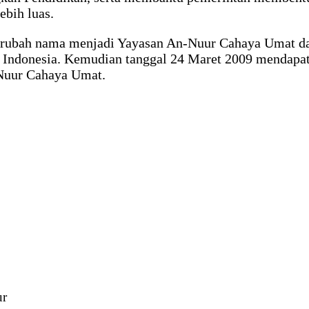
ebih luas.
ubah nama menjadi Yayasan An-Nuur Cahaya Umat dan p
donesia. Kemudian tanggal 24 Maret 2009 mendapat ij
Nuur Cahaya Umat.
ur